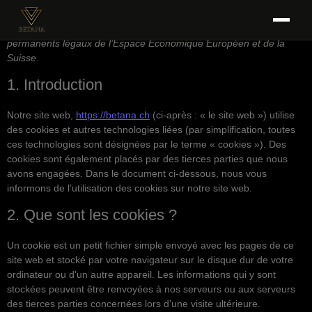
Cette politique de cookies a été mise à jour pour la dernière fois le
août 19, 2025 et s’applique aux citoyens et aux résidents
permanents légaux de l’Espace Économique Européen et de la
Suisse.
1. Introduction
Notre site web,
https://betana.ch
(ci-après : « le site web ») utilise
des cookies et autres technologies liées (par simplification, toutes
ces technologies sont désignées par le terme « cookies »). Des
cookies sont également placés par des tierces parties que nous
avons engagées. Dans le document ci-dessous, nous vous
informons de l’utilisation des cookies sur notre site web.
2. Que sont les cookies ?
Un cookie est un petit fichier simple envoyé avec les pages de ce
site web et stocké par votre navigateur sur le disque dur de votre
ordinateur ou d’un autre appareil. Les informations qui y sont
stockées peuvent être renvoyées à nos serveurs ou aux serveurs
des tierces parties concernées lors d’une visite ultérieure.