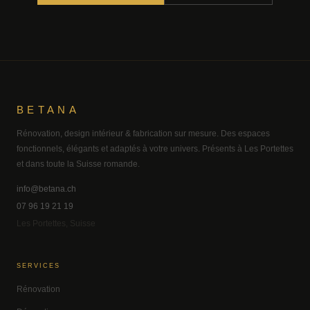
BETANA
Rénovation, design intérieur & fabrication sur mesure. Des espaces
fonctionnels, élégants et adaptés à votre univers. Présents à Les Portettes
et dans toute la Suisse romande.
info@betana.ch
07 96 19 21 19
Les Portettes, Suisse
SERVICES
Rénovation