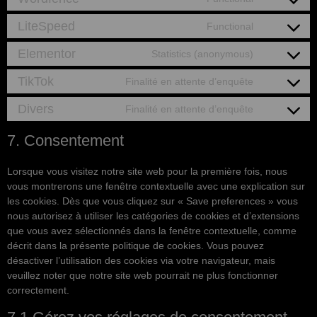
LiteSpeed
Functional
Elementor
Statistics (anonymous)
TikTok
Finalité en attente d’enquête
Divers
Finalité en attente d’enquête
7. Consentement
Lorsque vous visitez notre site web pour la première fois, nous
vous montrerons une fenêtre contextuelle avec une explication sur
les cookies. Dès que vous cliquez sur « Save preferences » vous
nous autorisez à utiliser les catégories de cookies et d’extensions
que vous avez sélectionnés dans la fenêtre contextuelle, comme
décrit dans la présente politique de cookies. Vous pouvez
désactiver l’utilisation des cookies via votre navigateur, mais
veuillez noter que notre site web pourrait ne plus fonctionner
correctement.