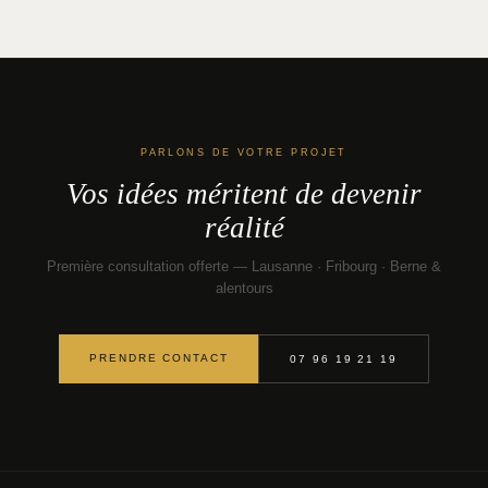
PARLONS DE VOTRE PROJET
Vos idées méritent de devenir
réalité
Première consultation offerte — Lausanne · Fribourg · Berne &
alentours
PRENDRE CONTACT
07 96 19 21 19