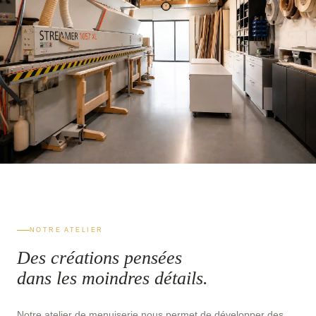
NOTRE ATELIER
Des créations pensées
dans les moindres
détails.
Notre atelier de menuiserie nous permet de développer des